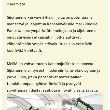
osaamista.
Sijoitamme kasvuyrityksiin, joilla on potentiaalia
menestyä ja laajentua kansainvälisille markkinoille.
Panostamme ympäristöteknologiaan ja sijoitamme
innovatiivisiin ratkaisuihin, jotka auttavat
vähentämään ympäristövaikutuksia ja edistävät
kestävää kehitystä.
Meillä on vahva tausta konepajaliiketoiminnassa.
Sijoitamme erityisesti moderniin laiteteknologiaan ja
palveluihin, jotka parantavat materiaalien
tehokkaampaa hyödyntämistä ja pystyvät
soveltamaan digitalisaatiota innovatiivisella tavalla.