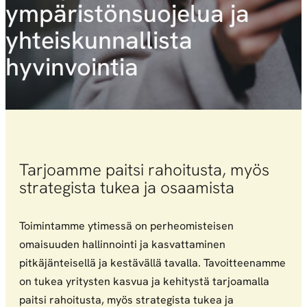
ympäristönsuojelua ja
yhteiskunnallista
hyvinvointia
Tarjoamme paitsi rahoitusta, myös
strategista tukea ja osaamista
Toimintamme ytimessä on perheomisteisen
omaisuuden hallinnointi ja kasvattaminen
pitkäjänteisellä ja kestävällä tavalla. Tavoitteenamme
on tukea yritysten kasvua ja kehitystä tarjoamalla
paitsi rahoitusta, myös strategista tukea ja