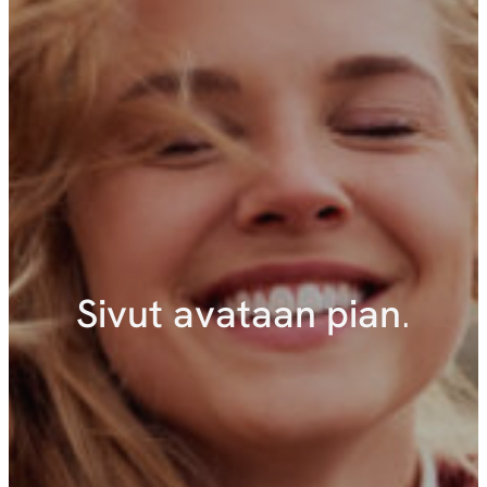
Sivut avataan pian
.