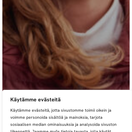
Käytämme evästeitä
Käytämme evästeitä, jotta sivustomme toimii oikein ja
voimme personoida sisältöä ja mainoksia, tarjota
sosiaalisen median ominaisuuksia ja analysoida sivuston
liikennettä. Jaamme myös tietoja tavasta, jolla käytät