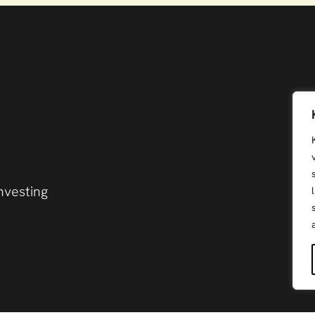
nvesting