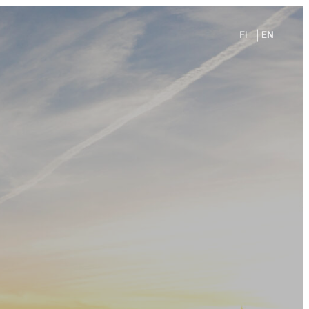
FI
EN