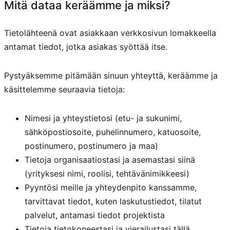
Mitä dataa keräämme ja miksi?
Tietolähteenä ovat asiakkaan verkkosivun lomakkeella
antamat tiedot, jotka asiakas syöttää itse.
Pystyäksemme pitämään sinuun yhteyttä, keräämme ja
käsittelemme seuraavia tietoja:
Nimesi ja yhteystietosi (etu- ja sukunimi,
sähköpostiosoite, puhelinnumero, katuosoite,
postinumero, postinumero ja maa)
Tietoja organisaatiostasi ja asemastasi siinä
(yrityksesi nimi, roolisi, tehtävänimikkeesi)
Pyyntösi meille ja yhteydenpito kanssamme,
tarvittavat tiedot, kuten laskutustiedot, tilatut
palvelut, antamasi tiedot projektista
Tietoja tietokoneestasi ja vierailustasi tällä