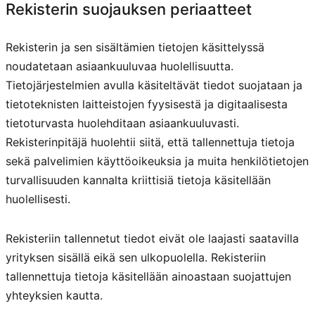
Rekisterin suojauksen periaatteet
Rekisterin ja sen sisältämien tietojen käsittelyssä
noudatetaan asiaankuuluvaa huolellisuutta.
Tietojärjestelmien avulla käsiteltävät tiedot suojataan ja
tietoteknisten laitteistojen fyysisestä ja digitaalisesta
tietoturvasta huolehditaan asiaankuuluvasti.
Rekisterinpitäjä huolehtii siitä, että tallennettuja tietoja
sekä palvelimien käyttöoikeuksia ja muita henkilötietojen
turvallisuuden kannalta kriittisiä tietoja käsitellään
huolellisesti.
Rekisteriin tallennetut tiedot eivät ole laajasti saatavilla
yrityksen sisällä eikä sen ulkopuolella. Rekisteriin
tallennettuja tietoja käsitellään ainoastaan suojattujen
yhteyksien kautta.