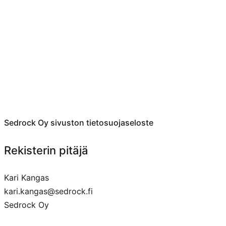
Sedrock Oy sivuston tietosuojaseloste
Rekisterin pitäjä
Kari Kangas
kari.kangas@sedrock.fi
Sedrock Oy