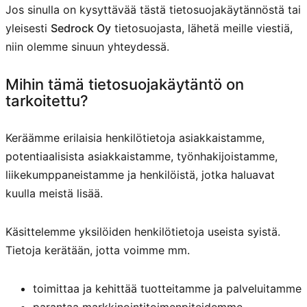
Jos sinulla on kysyttävää tästä tietosuojakäytännöstä tai
yleisesti
Sedrock Oy
tietosuojasta, lähetä meille viestiä,
niin olemme sinuun yhteydessä.
Mihin tämä tietosuojakäytäntö on
tarkoitettu?
Keräämme erilaisia henkilötietoja asiakkaistamme,
potentiaalisista asiakkaistamme, työnhakijoistamme,
liikekumppaneistamme ja henkilöistä, jotka haluavat
kuulla meistä lisää.
Käsittelemme yksilöiden henkilötietoja useista syistä.
Tietoja kerätään, jotta voimme mm.
toimittaa ja kehittää tuotteitamme ja palveluitamme