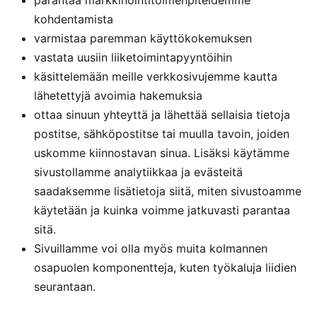
parantaa markkinointitoimenpiteidemme
kohdentamista
varmistaa paremman käyttökokemuksen
vastata uusiin liiketoimintapyyntöihin
käsittelemään meille verkkosivujemme kautta
lähetettyjä avoimia hakemuksia
ottaa sinuun yhteyttä ja lähettää sellaisia tietoja
postitse, sähköpostitse tai muulla tavoin, joiden
uskomme kiinnostavan sinua. Lisäksi käytämme
sivustollamme analytiikkaa ja evästeitä
saadaksemme lisätietoja siitä, miten sivustoamme
käytetään ja kuinka voimme jatkuvasti parantaa
sitä.
Sivuillamme voi olla myös muita kolmannen
osapuolen komponentteja, kuten työkaluja liidien
seurantaan.