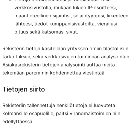
verkkosivustolla, mukaan lukien IP-osoitteesi,
maantieteellinen sijaintisi, selaintyyppisi, liikenteen
lähteesi, tiedot kumppanisivustoilta, vierailusi
pituus sekä katsomasi sivut.
Rekisterin tietoja käsitellään yrityksen omiin tilastollisiin
tarkoituksiin, sekä verkkosivujen toiminnan analysointiin.
Asiakasrekisterin tietojen analysointi auttaa meitä
tekemään paremmin kohdennettua viestintää.
Tietojen siirto
Rekisteriin tallennettuja henkilötietoja ei luovuteta
kolmansille osapuolille, paitsi viranomaistoimien niin
edellyttäessä.